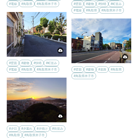
#電線
#鳥取県
#鳥取県米子市
#壁面
#建物
#快晴
#町並み
#電線
#鳥取県
#鳥取県米子市
#壁面
#建物
#快晴
#町並み
#電線
#鳥取県
#鳥取県米子市
#壁面
#建物
#道路
#鳥取県
#鳥取県米子市
#夕日
#夕暮れ
#夕焼け
#街並み
#鳥取県
#鳥取県米子市