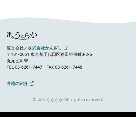
運営会社／
株式会社かんざし
〒101-0051 東京都千代田区神田神保町3-2-6
丸元ビル3F
TEL
03-6261-7447
FAX 03-6261-7448
各地の紹介
© 津々うららか All rights reserved.