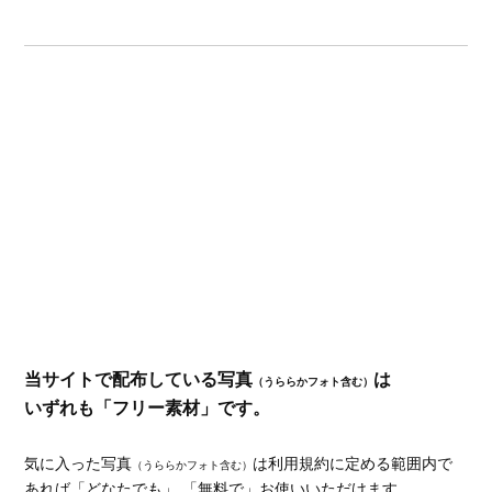
当サイトで配布している写真
は
（うららかフォト含む）
いずれも「フリー素材」です。
気に入った写真
は利用規約に定める範囲内で
（うららかフォト含む）
あれば
「どなたでも」 「無料で」お使いいただけます。