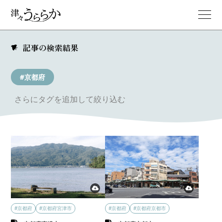
記事の検索結果
#京都府
さらにタグを追加して絞り込む
#京都府
#京都府宮津市
#京都府
#京都府京都市