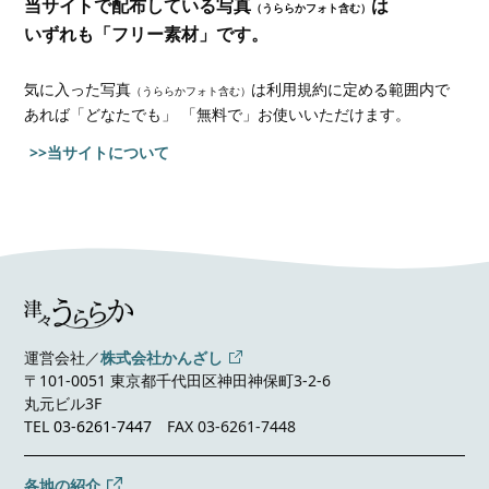
当サイトで配布している写真
は
（うららかフォト含む）
いずれも「フリー素材」です。
気に入った写真
は利用規約に定める範囲内で
（うららかフォト含む）
あれば
「どなたでも」 「無料で」お使いいただけます。
>>当サイトについて
運営会社／
株式会社かんざし
〒101-0051 東京都千代田区神田神保町3-2-6
丸元ビル3F
TEL
03-6261-7447
FAX 03-6261-7448
各地の紹介