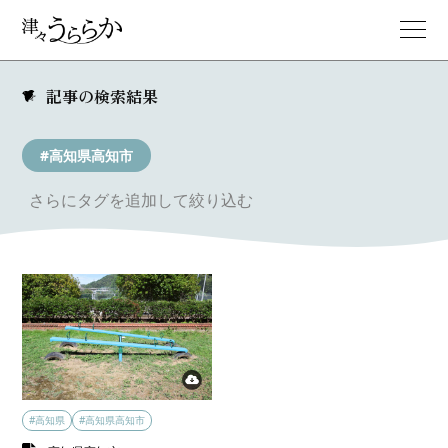
記事の検索結果
#高知県高知市
さらにタグを追加して絞り込む
#高知県
#高知県高知市