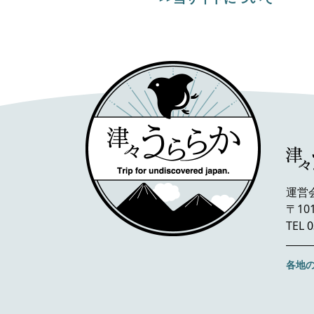
運営
〒10
TEL
0
各地