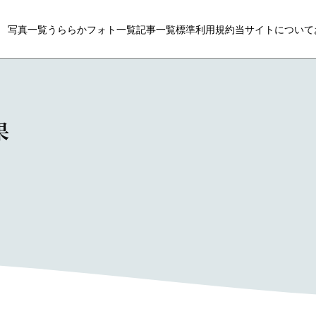
写真一覧
うららかフォト一覧
記事一覧
標準利用規約
当サイトについて
果