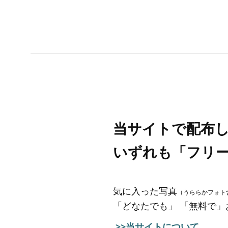
当サイトで配布
いずれも「フリ
気に入った写真
（うららかフォト
「どなたでも」 「無料で
>>当サイトについて