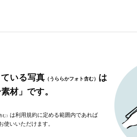
している写真
は
（うららかフォト含む）
ー素材」です。
は利用規約に定める範囲内であれば
含む）
」お使いいただけます。