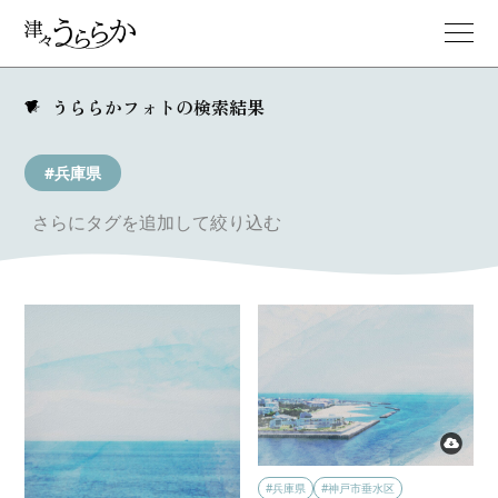
うららかフォトの検索結果
#兵庫県
さらにタグを追加して絞り込む
#兵庫県
#神戸市垂水区