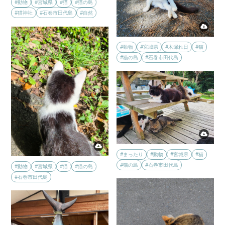
#動物
#宮城県
#猫
#猫の島
#猫神社
#石巻市田代島
#自然
#動物
#宮城県
#木漏れ日
#猫
#猫の島
#石巻市田代島
#まったり
#動物
#宮城県
#猫
#猫の島
#石巻市田代島
#動物
#宮城県
#猫
#猫の島
#石巻市田代島