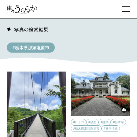
写真の検索結果
#栃木県那須塩原市
#レトロ
#壁面
#建物
#栃木県
#栃木県那須塩原市
#異国情緒