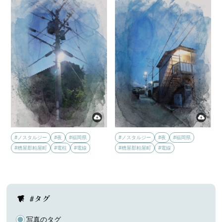
#ノスタルジー
#夜
#福岡県
#ノスタルジー
#夜
#福岡県
#糟屋郡粕屋町
#電柱
#電線
#糟屋郡粕屋町
#電線
#タグ
写真のタグ