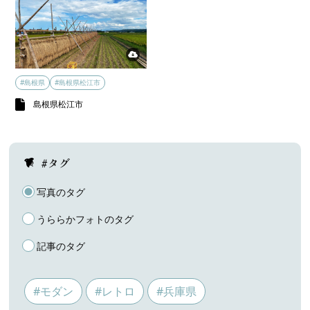
#島根県
#島根県松江市
島根県松江市
#タグ
写真のタグ
うららかフォトのタグ
記事のタグ
#モダン
#レトロ
#兵庫県