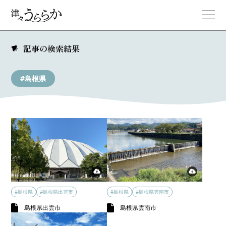
記事の検索結果
#島根県
#島根県
#島根県出雲市
#島根県
#島根県雲南市
島根県出雲市
島根県雲南市