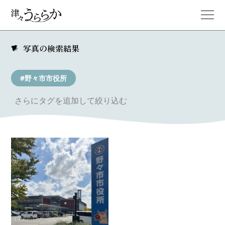
写真の検索結果
#野々市市役所
さらにタグを追加して絞り込む