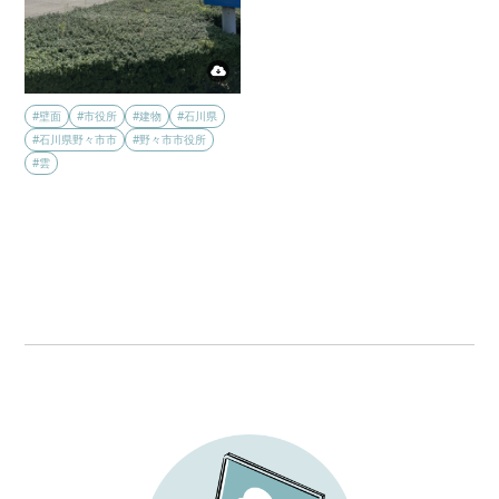
#壁面
#市役所
#建物
#石川県
#石川県野々市市
#野々市市役所
#雲