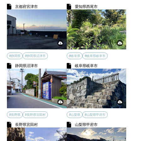
京都府宮津市
愛知県西尾市
#静岡県
#静岡県沼津市
#岐阜県
#岐阜県岐阜市
静岡県沼津市
岐阜県岐阜市
#長野県
#長野県宮田村
#山梨県
#山梨県甲府市
長野県宮田村
山梨県甲府市