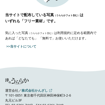
当サイトで配布している写真
は
（うららかフォト含む）
いずれも「フリー素材」です。
気に入った写真
は利用規約に定める範囲内で
（うららかフォト含む）
あれば
「どなたでも」 「無料で」お使いいただけます。
>>当サイトについて
運営会社／
株式会社かんざし
〒101-0051 東京都千代田区神田神保町3-2-6
丸元ビル3F