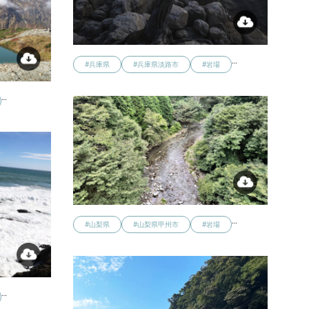
…
#兵庫県
#兵庫県淡路市
#岩場
…
…
#山梨県
#山梨県甲州市
#岩場
…