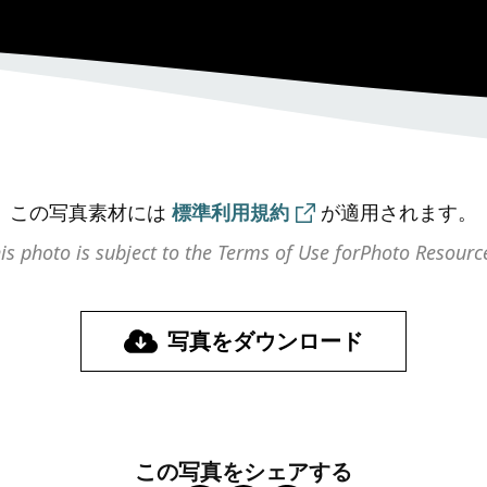
この写真素材には
標準利用規約
が
適用されます。
is photo is subject to the Terms of Use for
Photo Resourc
写真をダウンロード
この写真をシェアする