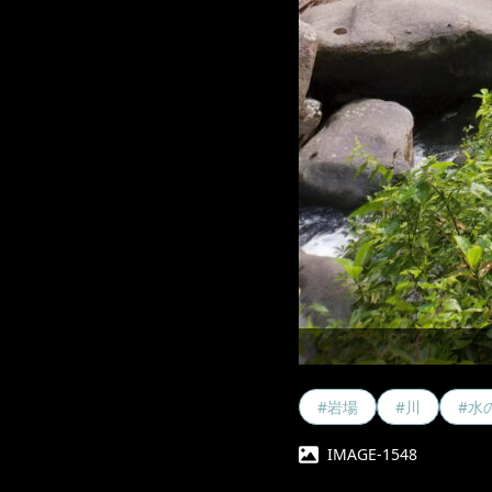
#岩場
#川
#水
IMAGE-1548