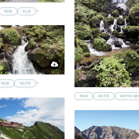
…
#壁面
#山道
…
#岩場
#岩手県
#岩場
#岩手県
#岩手県八幡