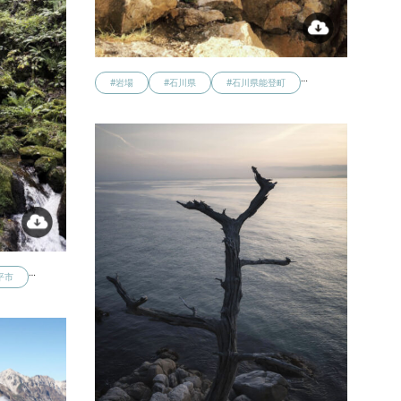
…
#岩場
#石川県
#石川県能登町
…
平市