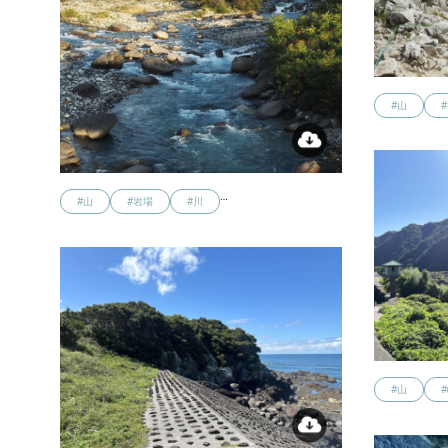
#山
…
#山
#岩場
#川
#山