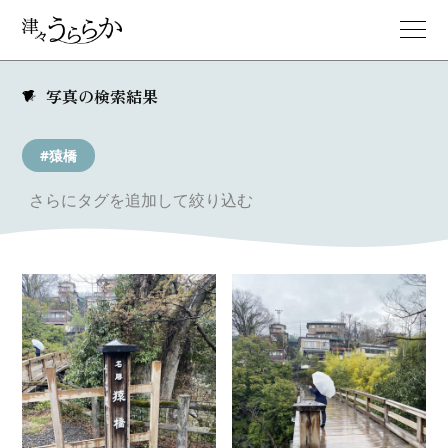
写真の検索結果
#猿橋
さらにタグを追加して絞り込む