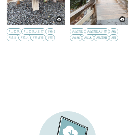
#山梨県
#山梨県大月市
#橋
#山梨県
#山梨県大月市
#橋
#猿橋
#草木
#防護柵
#雨
#猿橋
#草木
#防護柵
#雨