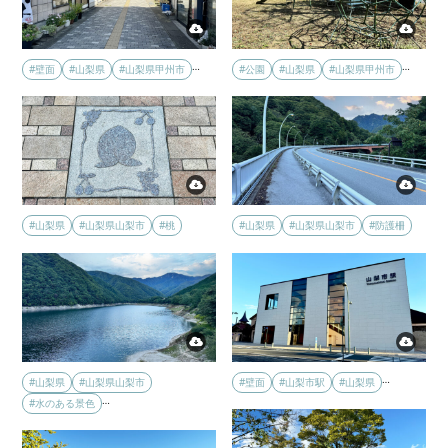
…
…
#壁面
#山梨県
#山梨県甲州市
#公園
#山梨県
#山梨県甲州市
#山梨県
#山梨県山梨市
#桃
#山梨県
#山梨県山梨市
#防護柵
…
#山梨県
#山梨県山梨市
#壁面
#山梨市駅
#山梨県
…
#水のある景色