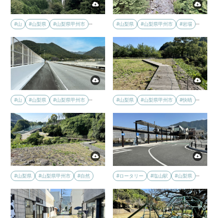
…
…
#山
#山梨県
#山梨県甲州市
#山梨県
#山梨県甲州市
#岩場
…
…
#山
#山梨県
#山梨県甲州市
#山梨県
#山梨県甲州市
#快晴
…
#山梨県
#山梨県甲州市
#自然
#ロータリー
#塩山駅
#山梨県