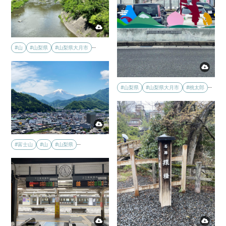
…
#山
#山梨県
#山梨県大月市
…
#山梨県
#山梨県大月市
#桃太郎
…
#富士山
#山
#山梨県