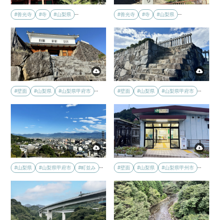
…
…
#善光寺
#寺
#山梨県
#善光寺
#寺
#山梨県
…
…
#壁面
#山梨県
#山梨県甲府市
#壁面
#山梨県
#山梨県甲府市
…
…
#山梨県
#山梨県甲府市
#町並み
#壁面
#山梨県
#山梨県甲州市