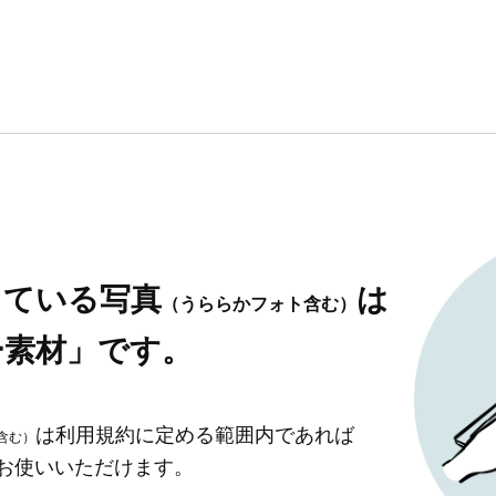
している写真
は
（うららかフォト含む）
ー素材」です。
は利用規約に定める範囲内であれば
含む）
」お使いいただけます。