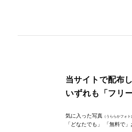
当サイトで配布
いずれも「フリ
気に入った写真
（うららかフォト
「どなたでも」 「無料で