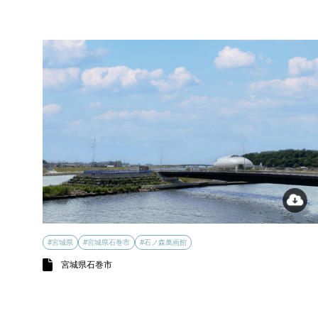
#宮城県
#宮城県石巻市
#石ノ森萬画館
宮城県石巻市