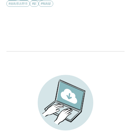
#徳島県吉野市
#駅
#鴨島駅