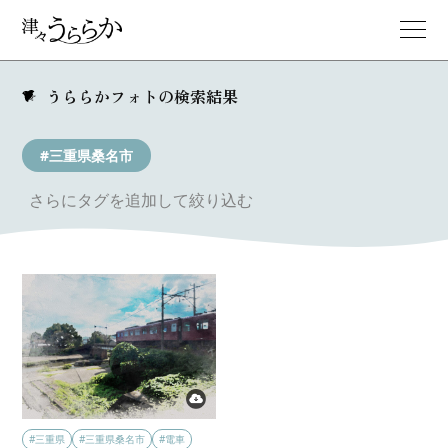
うららかフォトの検索結果
#三重県桑名市
さらにタグを追加して絞り込む
#三重県
#三重県桑名市
#電車