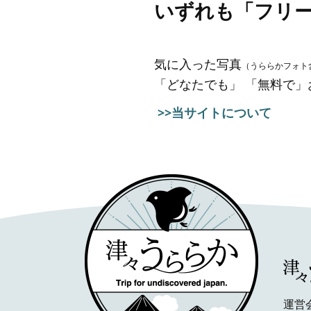
いずれも「フリ
気に入った写真
（うららかフォト
「どなたでも」 「無料で
>>当サイトについて
運営