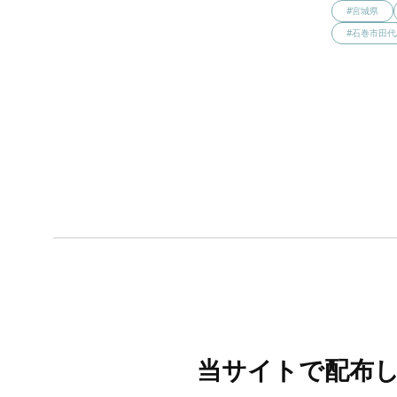
#宮城県
#石巻市田代
当サイトで配布