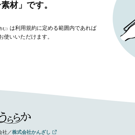
ー素材」です。
は利用規約に定める範囲内であれば
含む）
」お使いいただけます。
会社／
株式会社かんざし