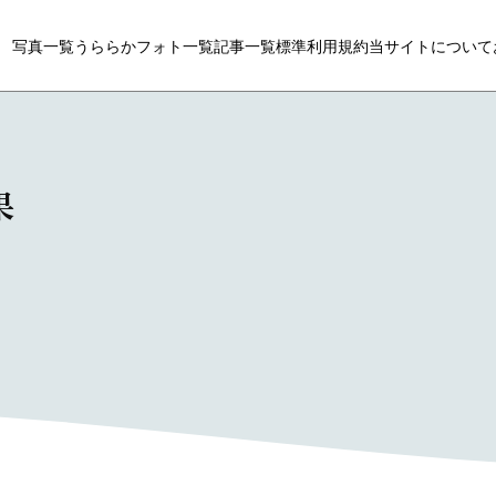
写真一覧
うららかフォト一覧
記事一覧
標準利用規約
当サイトについて
果