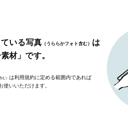
している写真
は
（うららかフォト含む）
ー素材」です。
は利用規約に定める範囲内であれば
含む）
」お使いいただけます。