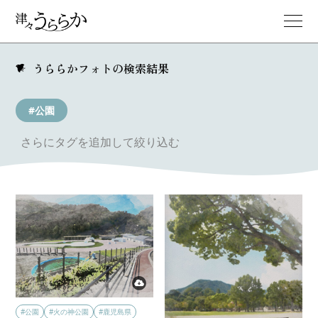
うららかフォトの検索結果
#公園
さらにタグを追加して絞り込む
#公園
#火の神公園
#鹿児島県