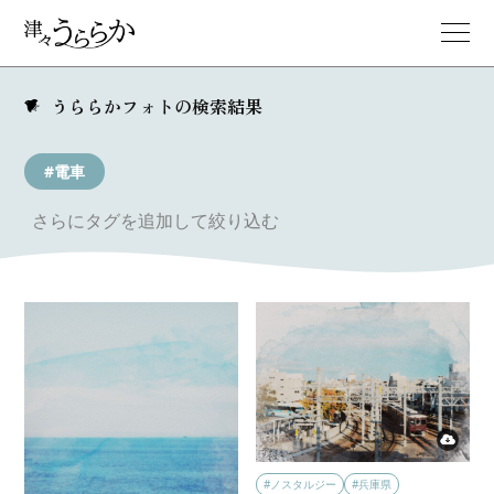
うららかフォトの検索結果
#電車
さらにタグを追加して絞り込む
#ノスタルジー
#兵庫県