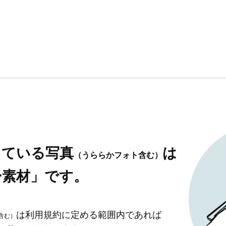
している写真
は
（うららかフォト含む）
ー素材」です。
は利用規約に定める範囲内であれば
含む）