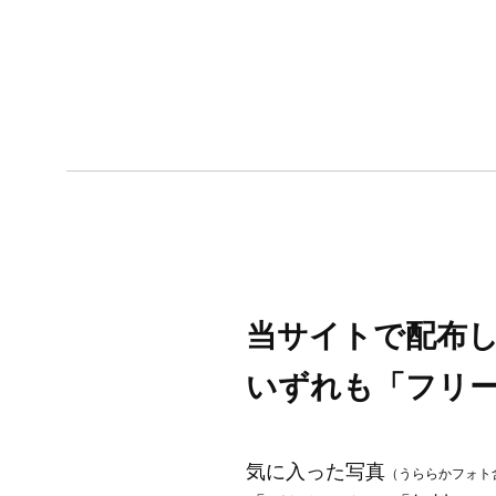
当サイトで配布
いずれも「フリ
気に入った写真
（うららかフォト