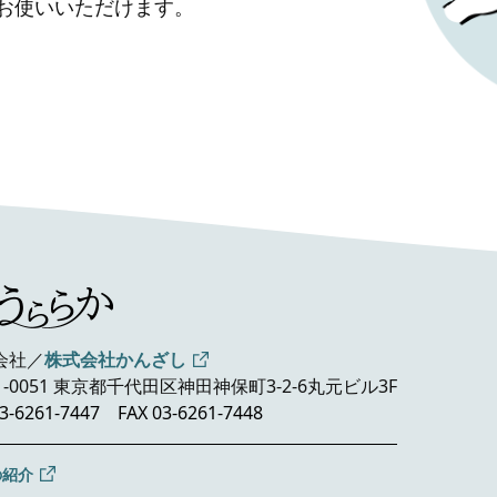
」お使いいただけます。
会社／
株式会社かんざし
1-0051 東京都千代田区神田神保町3-2-6
丸元ビル3F
3-6261-7447
FAX 03-6261-7448
の紹介