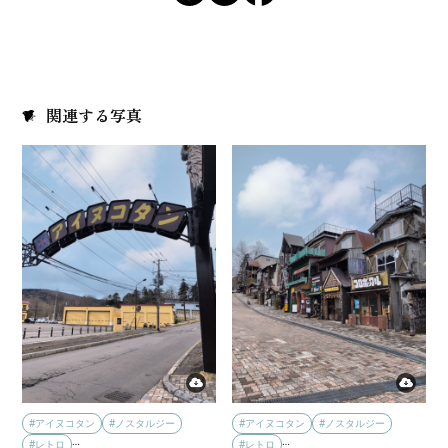
関連する写真
#アイヌコタン
#ノスタルジー
#アイヌコタン
#ノスタルジー
…
…
#レトロ
#レトロ