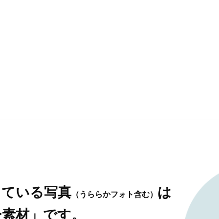
している写真
は
（うららかフォト含む）
ー素材」です。