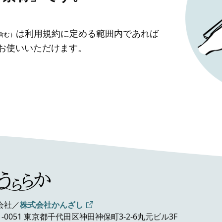
は利用規約に定める範囲内であれば
含む）
」お使いいただけます。
会社／
株式会社かんざし
1-0051 東京都千代田区神田神保町3-2-6
丸元ビル3F