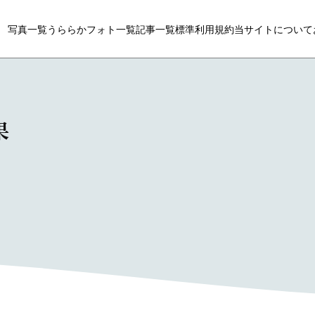
写真一覧
うららかフォト一覧
記事一覧
標準利用規約
当サイトについて
果