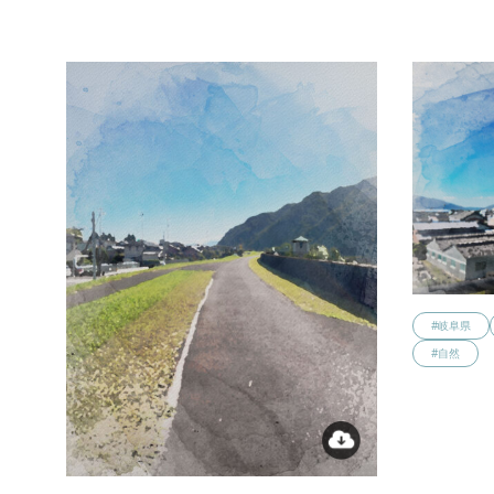
#岐阜県
#自然