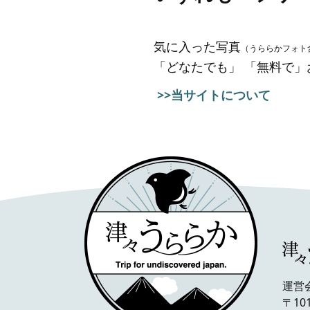
気に入った写真
（うららかフォト
「どなたでも」 「無料で
>>当サイトについて
運営
〒10