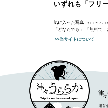
いずれも「フリ
気に入った写真
（うららかフォト
「どなたでも」 「無料で
>>当サイトについて
運営