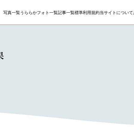
写真一覧
うららかフォト一覧
記事一覧
標準利用規約
当サイトについて
果