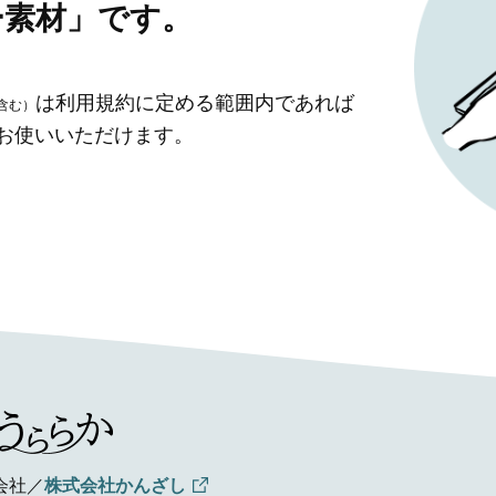
ー素材」です。
は利用規約に定める範囲内であれば
含む）
」お使いいただけます。
会社／
株式会社かんざし