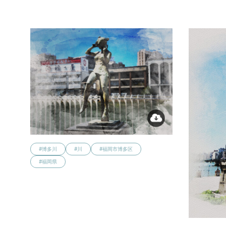
#博多川
#川
#福岡市博多区
#福岡県