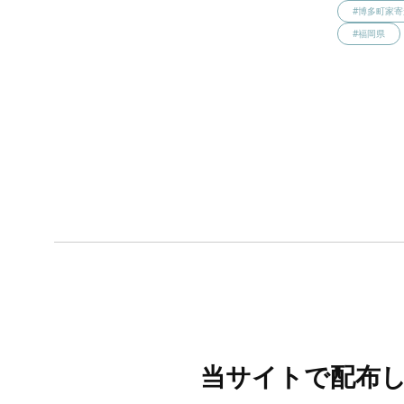
#博多町家
#福岡県
当サイトで配布