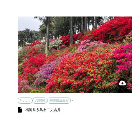
…
#つつじ
#福岡県
#福岡県糸島市
福岡県糸島市二丈吉井