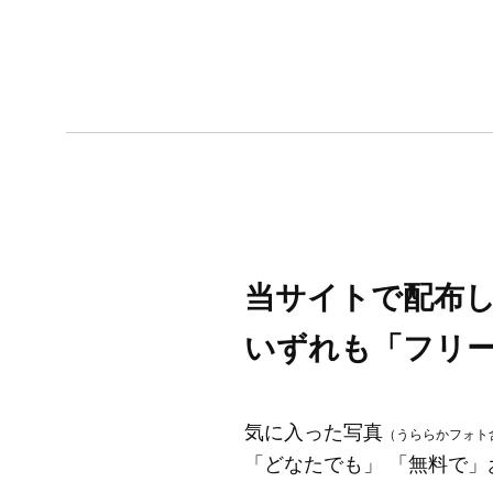
当サイトで配布
いずれも「フリ
気に入った写真
（うららかフォト
「どなたでも」 「無料で