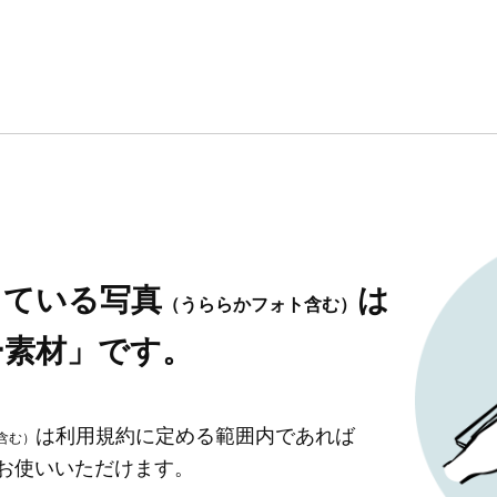
している写真
は
（うららかフォト含む）
ー素材」です。
は利用規約に定める範囲内であれば
含む）
」お使いいただけます。