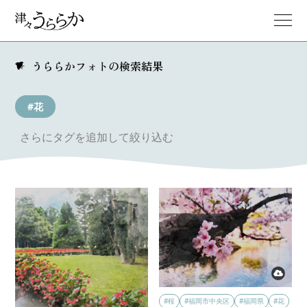
うららかフォトの検索結果
#花
さらにタグを追加して絞り込む
#桜
#福岡市中央区
#福岡県
#花