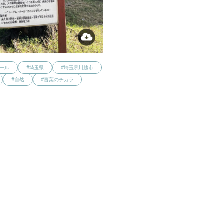
ポール
#埼玉県
#埼玉県川越市
#自然
#言葉のチカラ