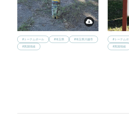
#トーテムポール
#埼玉県
#埼玉県川越市
#トーテム
#異国情緒
#異国情緒