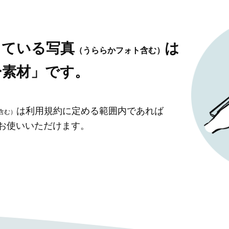
している写真
は
（うららかフォト含む）
ー素材」です。
は利用規約に定める範囲内であれば
含む）
」お使いいただけます。