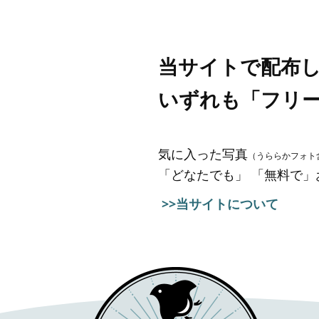
当サイトで配布
いずれも「フリ
気に入った写真
（うららかフォト
「どなたでも」 「無料で
>>当サイトについて