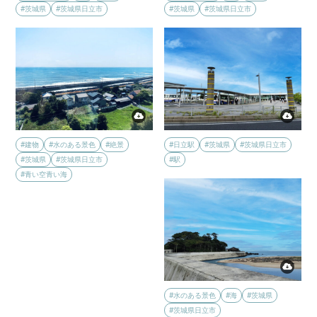
#茨城県
#茨城県日立市
#茨城県
#茨城県日立市
#建物
#水のある景色
#絶景
#日立駅
#茨城県
#茨城県日立市
#茨城県
#茨城県日立市
#駅
#青い空青い海
#水のある景色
#海
#茨城県
#茨城県日立市