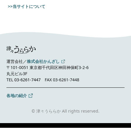
>>当サイトについて
運営会社／
株式会社かんざし
〒101-0051 東京都千代田区神田神保町3-2-6
丸元ビル3F
TEL
03-6261-7447
FAX 03-6261-7448
各地の紹介
© 津々うららか All rights reserved.