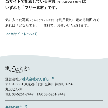
当サイトで配布している写真
は
（うららかフォト含む）
いずれも「フリー素材」です。
気に入った写真
は利用規約に定める範囲内で
（うららかフォト含む）
あれば
「どなたでも」 「無料で」お使いいただけます。
>>当サイトについて
運営会社／
株式会社かんざし
〒101-0051 東京都千代田区神田神保町3-2-6
丸元ビル3F
TEL
03-6261-7447
FAX 03-6261-7448
各地の紹介