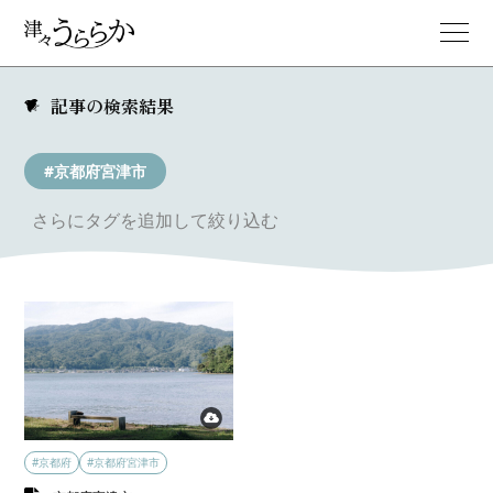
記事の検索結果
#京都府宮津市
さらにタグを追加して絞り込む
#京都府
#京都府宮津市