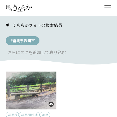
うららかフォトの検索結果
#群馬県渋川市
さらにタグを追加して絞り込む
#群馬県
#群馬県渋川市
#自然