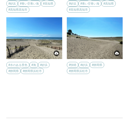
#砂浜
#青い空青い海
#高知県
#砂浜
#青い空青い海
#高知県
#高知県高知市
#高知県高知市
#水のある景色
#海
#砂浜
#快晴
#砂浜
#静岡県
#静岡県
#静岡県浜松市
#静岡県浜松市