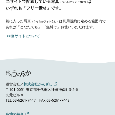
当サイトで配布している写真
は
（うららかフォト含む）
いずれも「フリー素材」です。
気に入った写真
は利用規約に定める範囲内で
（うららかフォト含む）
あれば
「どなたでも」 「無料で」お使いいただけます。
>>当サイトについて
運営会社／
株式会社かんざし
〒101-0051 東京都千代田区神田神保町3-2-6
丸元ビル3F
TEL
03-6261-7447
FAX 03-6261-7448
各地の紹介