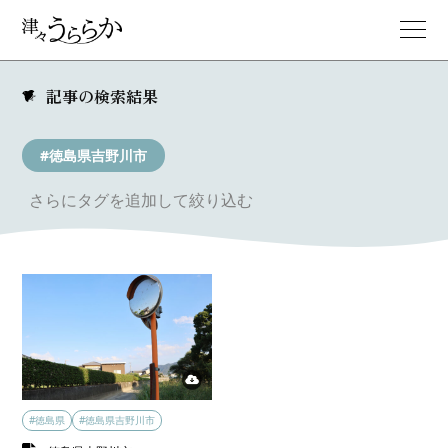
記事の検索結果
#徳島県吉野川市
さらにタグを追加して絞り込む
#徳島県
#徳島県吉野川市