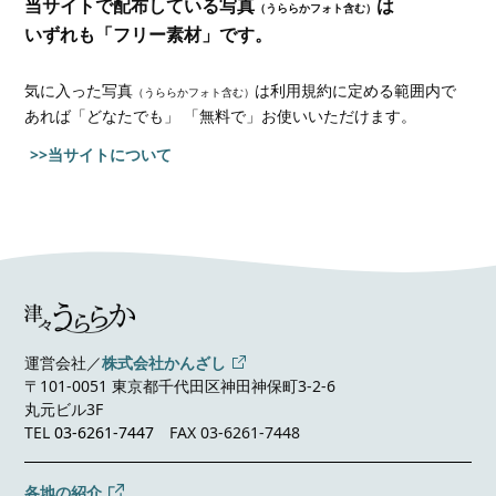
当サイトで配布している写真
は
（うららかフォト含む）
いずれも「フリー素材」です。
気に入った写真
は利用規約に定める範囲内で
（うららかフォト含む）
あれば
「どなたでも」 「無料で」お使いいただけます。
>>当サイトについて
運営会社／
株式会社かんざし
〒101-0051 東京都千代田区神田神保町3-2-6
丸元ビル3F
TEL
03-6261-7447
FAX 03-6261-7448
各地の紹介