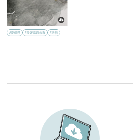
#愛媛県
#愛媛県西条市
#踏切