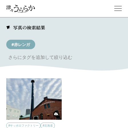
写真の検索結果
#赤レンガ
さらにタグを追加して絞り込む
#サッポロファクトリー
#北海道