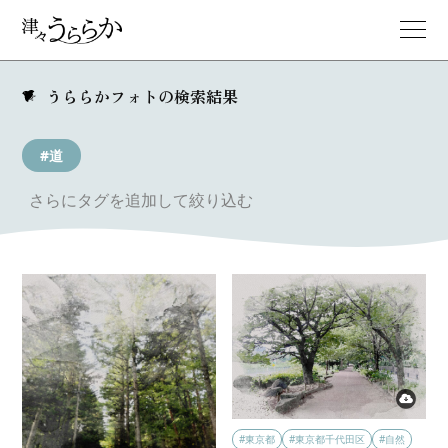
うららかフォトの検索結果
#道
さらにタグを追加して絞り込む
#東京都
#東京都千代田区
#自然