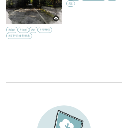
#道
#山道
#自然
#道
#長野県
#長野県軽井沢市