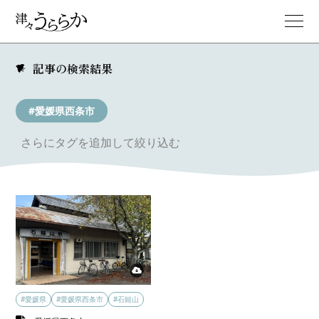
記事の検索結果
#愛媛県西条市
さらにタグを追加して絞り込む
#愛媛県
#愛媛県西条市
#石鎚山