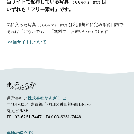
当サイトで配布している写真
は
（うららかフォト含む）
いずれも「フリー素材」です。
気に入った写真
は利用規約に定める範囲内で
（うららかフォト含む）
あれば
「どなたでも」 「無料で」お使いいただけます。
>>当サイトについて
運営会社／
株式会社かんざし
〒101-0051 東京都千代田区神田神保町3-2-6
丸元ビル3F
TEL
03-6261-7447
FAX 03-6261-7448
各地の紹介