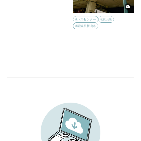
#バスセンター
#新潟県
#新潟県新潟市