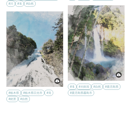
#川
#滝
#自然
#滝
#犬飼滝
#自然
#鹿児島県
#栃木県
#栃木県日光市
#滝
#鹿児島県霧島市
#絶景
#自然