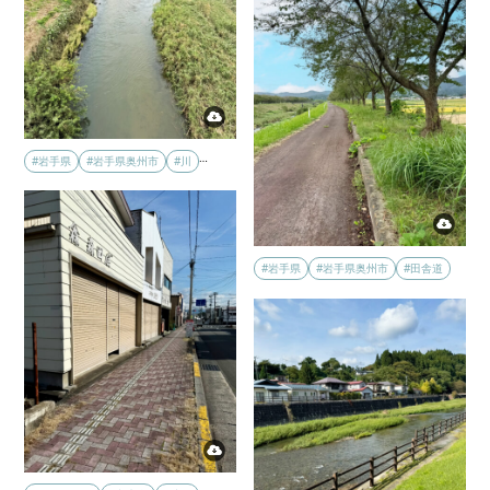
…
#岩手県
#岩手県奥州市
#川
#岩手県
#岩手県奥州市
#田舎道