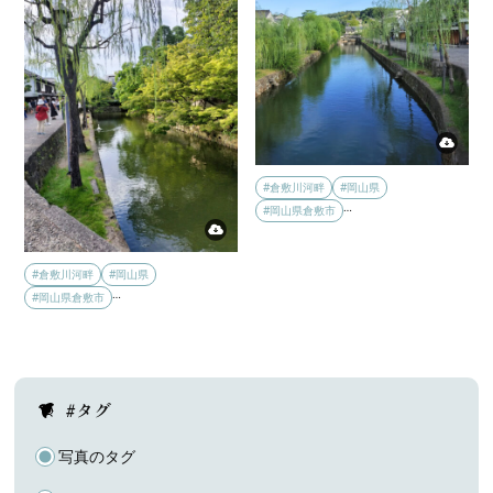
#倉敷川河畔
#岡山県
…
#岡山県倉敷市
#倉敷川河畔
#岡山県
…
#岡山県倉敷市
#タグ
写真のタグ