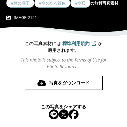
#橋の欄干
#水のある景色
#水辺
の無料写真素材
IMAGE-2151
この写真素材には
標準利用規約
が
適用されます。
This photo is subject to the Terms of Use for
Photo Resources.
写真をダウンロード
この写真をシェアする