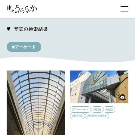
写真の検索結果
#アーケード
#アーケード
#壁面
#曲線
#秋田県
#秋田県秋田市