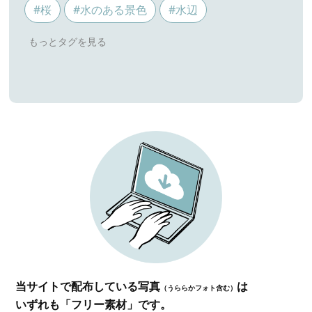
#桜
#水のある景色
#水辺
当サイトで配布している写真
は
（うららかフォト含む）
いずれも「フリー素材」です。