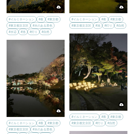
#イルミネーション
#夜
#東京都
#イルミネーション
#夜
#東京都
#東京都文京区
#水のある景色
#東京都文京区
#池
#灯り
#自然
#水辺
#池
#灯り
#自然
#イルミネーション
#夜
#東京都
#イルミネーション
#夜
#東京都
#東京都文京区
#灯り
#自然
#東京都文京区
#水のある景色