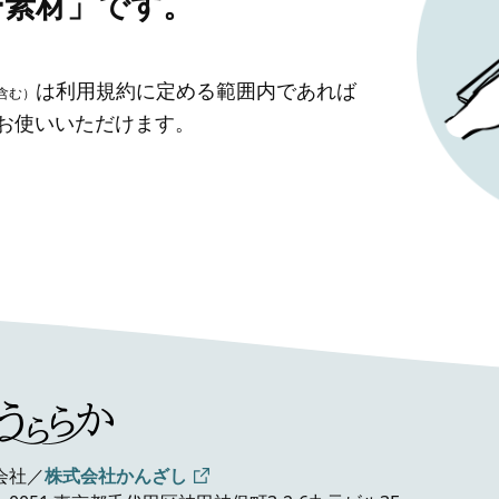
ー素材」です。
は利用規約に定める範囲内であれば
含む）
」お使いいただけます。
会社／
株式会社かんざし