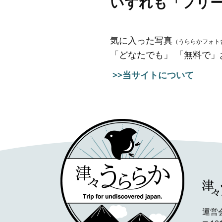
いずれも「フリ
気に入った写真
（うららかフォト
「どなたでも」 「無料で
>>当サイトについて
運営