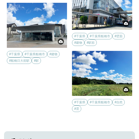
#千葉県
#千葉県船橋市
#壁面
#建物
#駅前
#千葉県
#千葉県船橋市
#建物
#船橋日大前駅
#駅
#千葉県
#千葉県船橋市
#自然
#雲