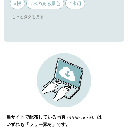
#桜
#水のある景色
#水辺
当サイトで配布している写真
は
（うららかフォト含む）
いずれも「フリー素材」です。