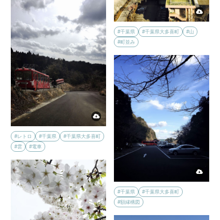
#千葉県
#千葉県大多喜町
#山
#町並み
#レトロ
#千葉県
#千葉県大多喜町
#雲
#電車
#千葉県
#千葉県大多喜町
#額縁構図