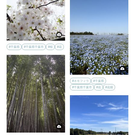
#千葉県
#千葉県千葉市
#桜
#花
#ネモフィラ
#千葉県
#千葉県千葉市
#花
#花畑